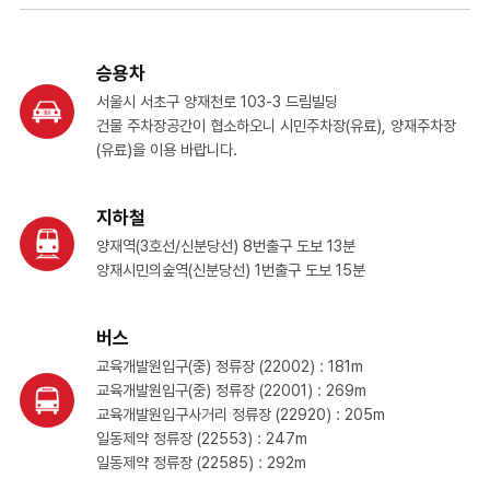
승용차
서울시 서초구 양재천로 103-3 드림빌딩
건물 주차장공간이 협소하오니 시민주차장(유료), 양재주차장
(유료)을 이용 바랍니다.
지하철
양재역(3호선/신분당선) 8번출구 도보 13분
양재시민의숲역(신분당선) 1번출구 도보 15분
버스
교육개발원입구(중) 정류장 (22002) : 181m
교육개발원입구(중) 정류장 (22001) : 269m
교육개발원입구사거리 정류장 (22920) : 205m
일동제약 정류장 (22553) : 247m
일동제약 정류장 (22585) : 292m