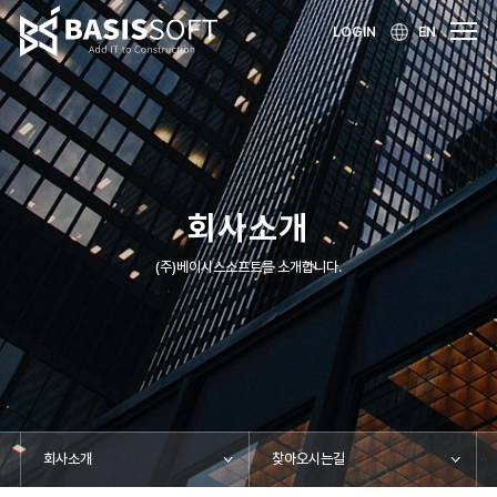
LOGIN
EN
회사소개
(주)베이시스소프트를 소개합니다.
회사소개
찾아오시는길