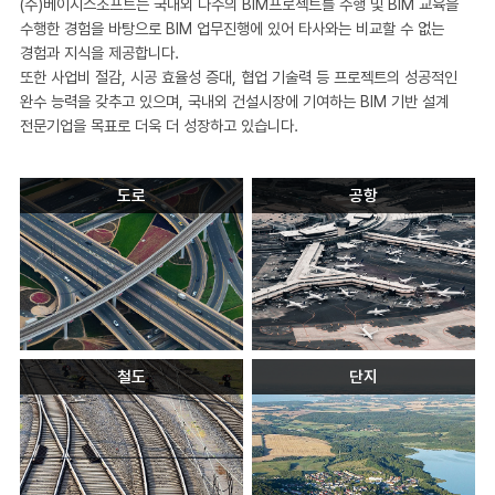
(주)베이시스소프트는 국내외 다수의 BIM프로젝트를 수행 및 BIM 교육을
수행한 경험을 바탕으로 BIM 업무진행에 있어 타사와는 비교할 수 없는
경험과 지식을 제공합니다.
또한 사업비 절감, 시공 효율성 증대, 협업 기술력 등 프로젝트의 성공적인
완수 능력을 갖추고 있으며, 국내외 건설시장에 기여하는 BIM 기반 설계
전문기업을 목표로 더욱 더 성장하고 있습니다.
도로
공항
철도
단지