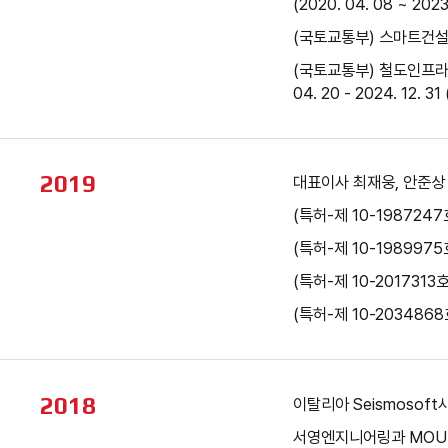
(2020. 04. 08 ~ 2023
(국토교통부) 스마트건설기술
(국토교통부) 철도인프라 
04. 20 - 2024. 12. 3
2019
대표이사 최재웅, 안준상
(특허-제 10-198724
(특허-제 10-19899
(특허-제 10-201731
(특허-제 10-20348
2018
이탈리아 Seismosof
서영엔지니어링과 MOU 