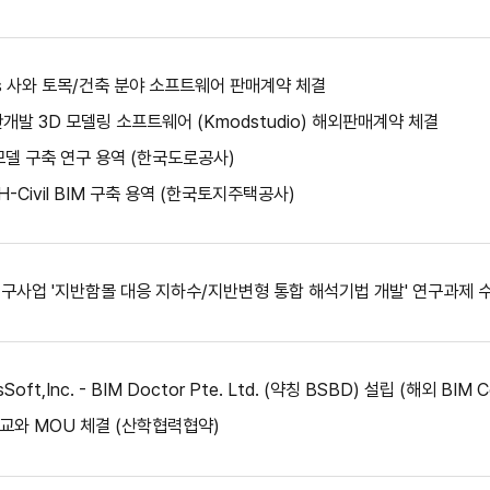
ems 사와 토목/건축 분야 소프트웨어 판매계약 체결
발 3D 모델링 소프트웨어 (Kmodstudio) 해외판매계약 체결
모델 구축 연구 용역 (한국도로공사)
H-Civil BIM 구축 용역 (한국토지주택공사)
업 '지반함몰 대응 지하수/지반변형 통합 해석기법 개발' 연구과제 수행 {2015.
t,Inc. - BIM Doctor Pte. Ltd. (약칭 BSBD) 설립 (해외 BIM Co
와 MOU 체결 (산학협력협약)