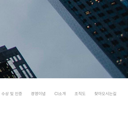
수상 및 인증
경영이념
CI소개
조직도
찾아오시는길