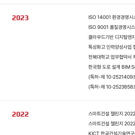
2023
ISO 14001 환경경영
ISO 9001 품질경영시
클라우드기반 디지털엔지
특성화고 인력양성사업 협
전북대학교 업무협약서 
한국형 도로 설계 BIM So
(특허-제 10-252140
(특허-제 10-252385
2022
스마트건설 챌린지 2022 
스마트건설 챌린지 2022 
KICT 한국건설기술연구원 