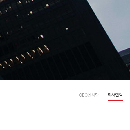
회사연혁
CEO인사말