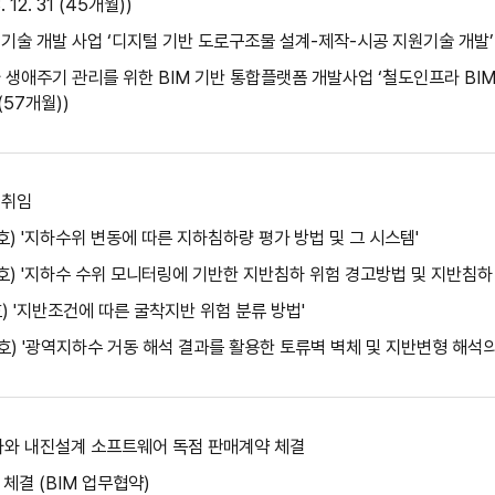
. 12. 31 (45개월))
 개발 사업 ‘디지털 기반 도로구조물 설계-제작-시공 지원기술 개발’ 연구과제 수
생애주기 관리를 위한 BIM 기반 통합플랫폼 개발사업 ‘철도인프라 BIM설
1 (57개월))
 취임
7호) '지하수위 변동에 따른 지하침하량 평가 방법 및 그 시스템'
75호) '지하수 수위 모니터링에 기반한 지반침하 위험 경고방법 및 지반침하
3호) '지반조건에 따른 굴착지반 위험 분류 방법'
68호) '광역지하수 거동 해석 결과를 활용한 토류벽 벽체 및 지반변형 해석
t사와 내진설계 소프트웨어 독점 판매계약 체결
체결 (BIM 업무협약)