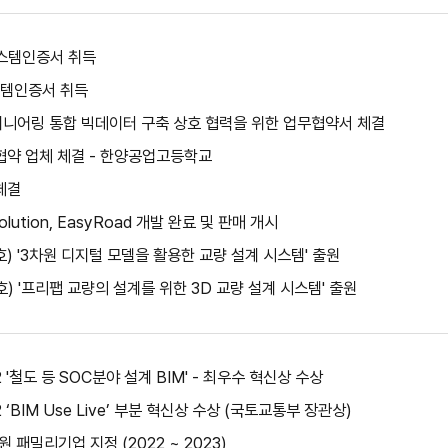
시스템인증서 취득
스템인증서 취득
니어링 통합 빅데이터 구축 상호 협력을 위한 업무협약서 체결
약 업체 체결 - 한양공업고등학교
체결
lution, EasyRoad 개발 완료 및 판매 개시
9호) '3차원 디지털 모델을 활용한 교량 설계 시스템' 출원
8호) '프리팹 교량의 설계를 위한 3D 교량 설계 시스템' 출원
'철도 등 SOC분야 설계 BIM' - 최우수 혁신상 수상
‘BIM Use Live’ 부분 혁신상 수상 (국토교통부 장관상)
패밀리기업 지정 (2022 ~ 2023)