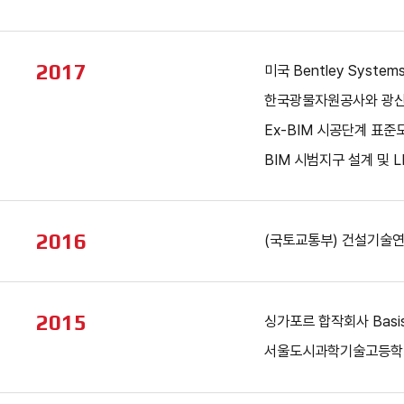
2017
미국 Bentley Syst
한국광물자원공사와 광산개
Ex-BIM 시공단계 표준
BIM 시범지구 설계 및 L
2016
(국토교통부) 건설기술연구사
2015
싱가포르 합작회사 BasisSof
서울도시과학기술고등학교