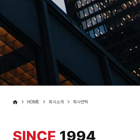
>
>
>
HOME
회사소개
회사연혁
SINCE
1994