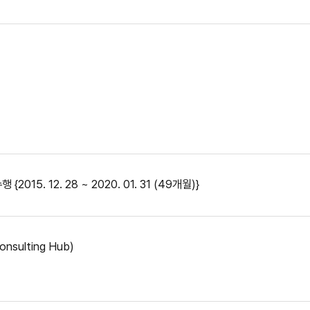
 12. 28 ~ 2020. 01. 31 (49개월)}
nsulting Hub)