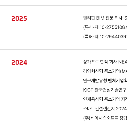
2025
필리핀 BIM 전문 회사 'Si
(특허-제 10-27551
(특허-제 10-294403
2024
싱가포르 합작 회사 NEX
경영혁신형 중소기업(MAI
연구개발유형 벤처기업확인 
KICT 한국건설기술연구원
인재육성형 중소기업 지정 
스마트건설챌린지 2024 '
(주)베이시스소프트 창립