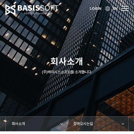
LOGIN
EN
회사소개
(주)베이시스소프트를 소개합니다.
회사소개
찾아오시는길