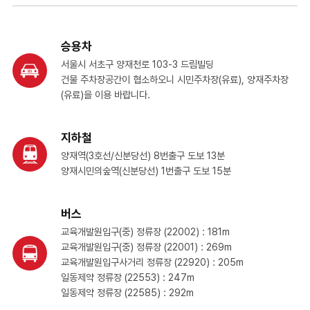
승용차
서울시 서초구 양재천로 103-3 드림빌딩
건물 주차장공간이 협소하오니 시민주차장(유료), 양재주차장
(유료)을 이용 바랍니다.
지하철
양재역(3호선/신분당선) 8번출구 도보 13분
양재시민의숲역(신분당선) 1번출구 도보 15분
버스
교육개발원입구(중) 정류장 (22002) : 181m
교육개발원입구(중) 정류장 (22001) : 269m
교육개발원입구사거리 정류장 (22920) : 205m
일동제약 정류장 (22553) : 247m
일동제약 정류장 (22585) : 292m