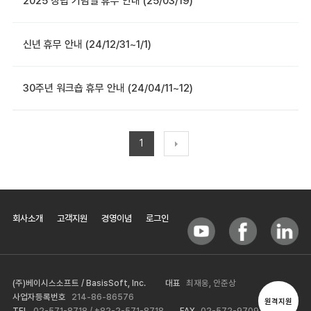
2025 창립 기념일 휴무 안내 (25/03/19)
신년 휴무 안내 (24/12/31~1/1)
30주년 워크숍 휴무 안내 (24/04/11~12)
1
회사소개
고객지원
경영이념
로그인
(주)베이시스소프트 / BasisSoft, Inc.
대표
최재웅, 안준상
사업자등록번호
214-86-86576
원격지원
TEL
02-571-8718 / +82-2-571-8718
FAX
02-572-9709