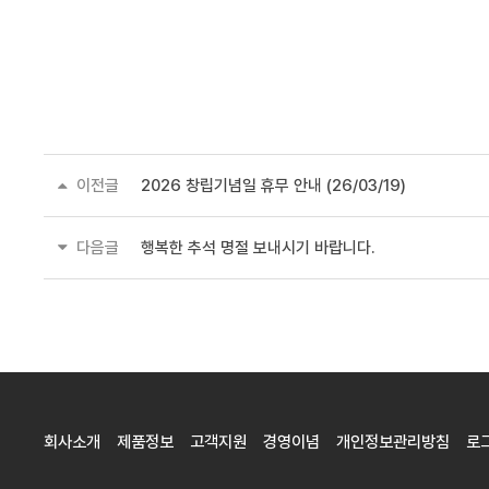
이전글
2026 창립기념일 휴무 안내 (26/03/19)
다음글
행복한 추석 명절 보내시기 바랍니다.
회사소개
제품정보
고객지원
경영이념
개인정보관리방침
로