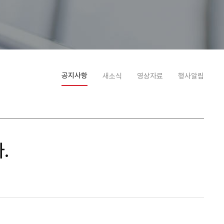
공지사항
새소식
영상자료
행사알림
.