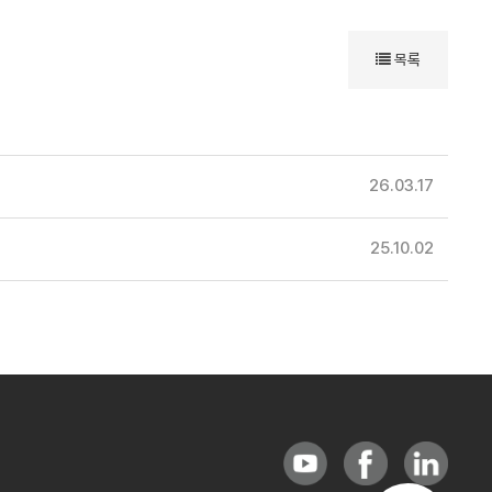
목록
26.03.17
25.10.02