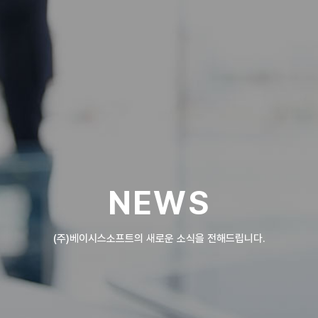
NEWS
(주)베이시스소프트의 새로운 소식을 전해드립니다.