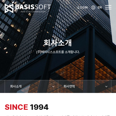
LOGIN
EN
회사소개
(주)베이시스소프트를 소개합니다.
회사소개
회사연혁
SINCE
1994