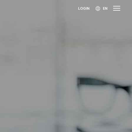
LOGIN
EN