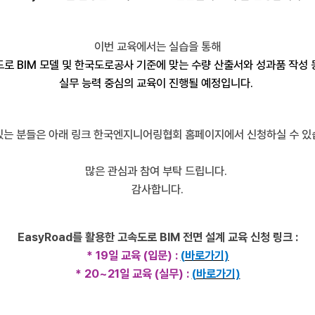
이번 교육에서는 실습을 통해
도로
BIM
모델 및 한국도로공사 기준에 맞는 수량 산출서와 성과품 작성 
실무 능력 중심의 교육이 진행될 예정입니다
.
있는 분들은 아래 링크 한국엔지니어링협회 홈페이지에서 신청하실 수 
많은 관심과 참여 부탁 드립니다
.
감사합니다
.
EasyRoad
를 활용한 고속도로
BIM
전면 설계 교육
신청 링크
:
* 19
일 교육
(
입문
)
:
(
바로가기)
* 20~21
일 교육
(
실무
)
:
(
바로가기)