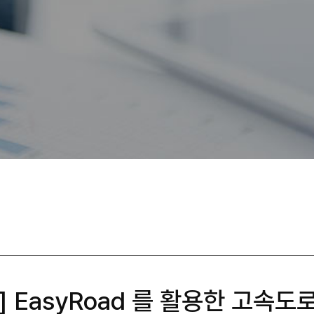
] EasyRoad 를 활용한 고속도로