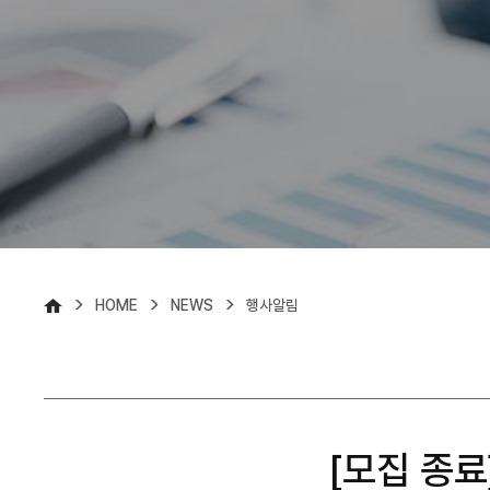
>
>
>
HOME
NEWS
행사알림
[모집 종료