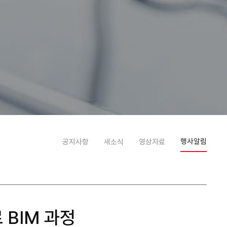
행사알림
공지사항
새소식
영상자료
 BIM 과정