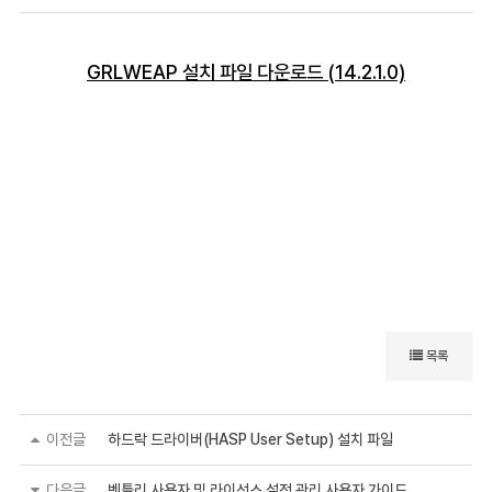
GRLWEAP 설치 파일 다운로드 (14.2.1.0)
목록
이전글
하드락 드라이버(HASP User Setup) 설치 파일
다음글
벤틀리 사용자 및 라이선스 설정 관리 사용자 가이드