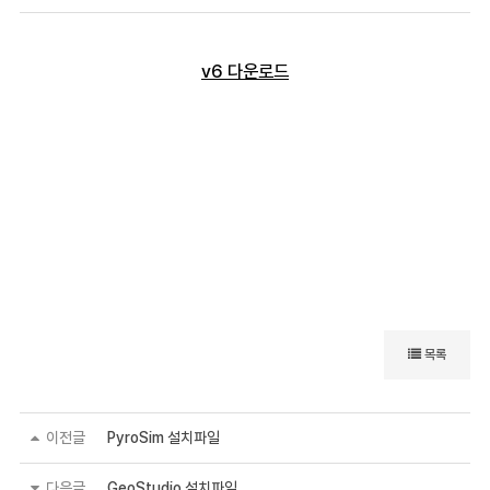
v6 다운로드
목록
이전글
PyroSim 설치파일
다음글
GeoStudio 설치파일