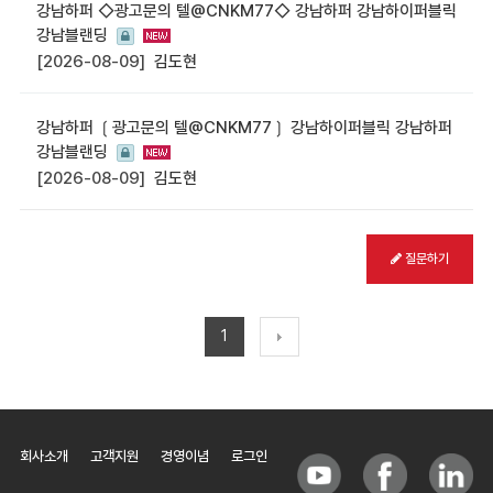
강남하퍼 ◇광고문의 텔@CNKM77◇ 강남하퍼 강남하이퍼블릭
강남블랜딩
[2026-08-09]
김도현
강남하퍼 ❲광고문의 텔@CNKM77❳ 강남하이퍼블릭 강남하퍼
강남블랜딩
[2026-08-09]
김도현
질문하기
1
회사소개
고객지원
경영이념
로그인