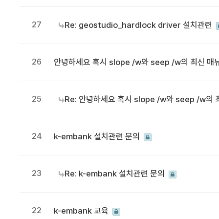
27
Re: geostudio_hardlock driver 설치관련
26
안녕하세요 혹시 slope /w와 seep /w의 최신
25
Re: 안녕하세요 혹시 slope /w와 seep /
24
k-embank 설치관련 문의
23
Re: k-embank 설치관련 문의
22
k-embank 교육