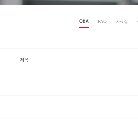
Q&A
FAQ
자료실
제목