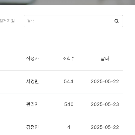
원격지원
작성자
조회수
날짜
서경민
544
2025-05-22
관리자
540
2025-05-23
김정인
4
2025-05-22