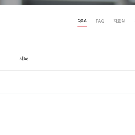
Q&A
FAQ
자료실
제목