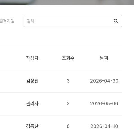
원격지원
작성자
조회수
날짜
김상진
3
2026-04-30
관리자
2
2026-05-06
김동찬
6
2026-04-10