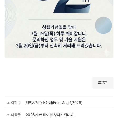
목록
이전글
영업시간 변경안내(From Aug 1,2026)
다음글
2026년 한 해도 잘 부탁 드립니다.