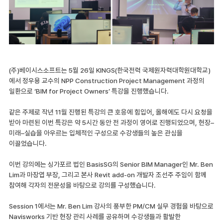
(주)베이시스소프트는 5월 26일 KINGS(한국전력 국제원자력대학원대학교)
에서 정우용 교수의 NPP Construction Project Management 과정의
일환으로 ‘BIM for Project Owners’ 특강을 진행했습니다.
같은 주제로 작년 11월 진행된 특강의 큰 호응에 힘입어, 올해에도 다시 요청을
받아 마련된 이번 특강은 약 5시간 동안 전 과정이 영어로 진행되었으며, 현장–
미래–실습을 아우르는 입체적인 구성으로 수강생들의 높은 관심을
이끌었습니다.
이번 강의에는 싱가포르 법인 BasisSG의 Senior BIM Manager인 Mr. Ben
Lim과 마장엽 부장, 그리고 본사 Revit add-on 개발자 조선주 주임이 함께
참여해 각자의 전문성을 바탕으로 강의를 구성했습니다.
Session 1에서는 Mr. Ben Lim 강사의 풍부한 PM/CM 실무 경험을 바탕으로
Navisworks 기반 현장 관리 사례를 공유하며 수강생들과 활발한