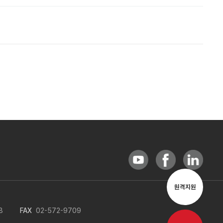
원격지원
8
FAX
02-572-9709